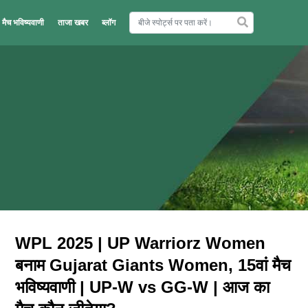
मैच भविष्यवाणी
ताजा खबर
ब्लॉग
WPL 2025 | UP Warriorz Women
बनाम Gujarat Giants Women, 15वां मैच
भविष्यवाणी | UP-W vs GG-W | आज का