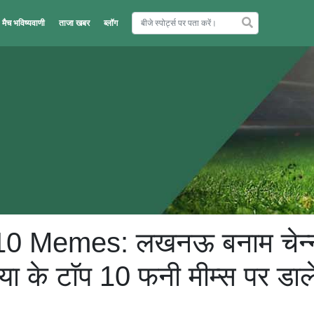
मैच भविष्यवाणी
ताजा खबर
ब्लॉग
0 Memes: लखनऊ बनाम चेन्
ा के टाॅप 10 फनी मीम्स पर डाले