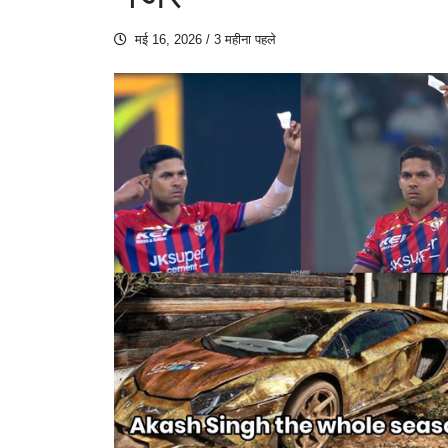
मई 16, 2026
/ 3 महीना पहले