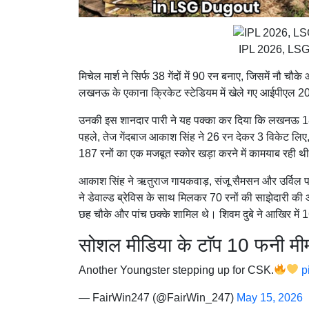
IPL 2026, LSG
मिचेल मार्श ने सिर्फ 38 गेंदों में 90 रन बनाए, जिसमें 
लखनऊ के एकाना क्रिकेट स्टेडियम में खेले गए
आईपीएल 2
उनकी इस शानदार पारी ने यह पक्का कर दिया कि लखनऊ 188 
पहले, तेज गेंदबाज आकाश सिंह ने 26 रन देकर 3 विकेट लिए, 
187 रनों का एक मजबूत स्कोर खड़ा करने में कामयाब रही थ
आकाश सिंह ने ऋतुराज गायकवाड़, संजू सैमसन और उर्विल 
ने डेवाल्ड ब्रेविस के साथ मिलकर 70 रनों की साझेदारी की औ
छह चौके और पांच छक्के शामिल थे। शिवम दुबे ने आखिर में 1
सोशल मीडिया के टाॅप 10 फनी मीम
Another Youngster stepping up for CSK.
p
— FairWin247 (@FairWin_247)
May 15, 2026