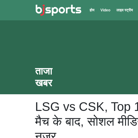
Skip to main content
होम
Video
लाइव स्ट्रीम
ताजा
खबर
LSG vs CSK, Top 1
मैच के बाद, सोशल मीडिय
नजर