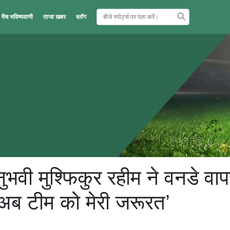
मैच भविष्यवाणी
ताजा खबर
ब्लॉग
ुभवी मुश्फिकुर रहीम ने वनडे वा
‘अब टीम को मेरी जरूरत’