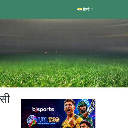
हिन्दी
पसी