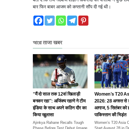
बार फिर बाबर आजम को कप्तानी सौंप दी गई थी।
আরো ताजा खबर
“मैं दो साल तक 12वां खिलाड़ी
Women’s T20 As
बनकर रहा”: अजिंक्य रहाणे ने टीम
2026: 28 अगस्त से दुब
इंडिया के साथ अपने कठिन दौर का
आगाज, 5 सितंबर को ह
किया खुलासा
पाकिस्तान की भिड़ंत
Ajinkya Rahane Recalls Tough
Women’s T20 Asia C
Phase Before Test Debut (image
Start August 28 in Du