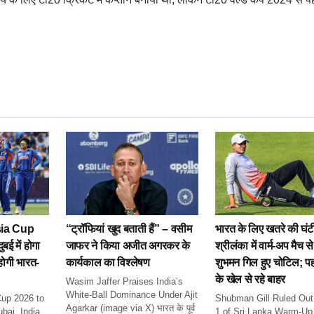
ia Cup
“ट्रॉफियां खुद बताती हैं” – वसीम
भारत के लिए खतरे की घंट
ई में होगा
जाफर ने किया अजीत अगरकर के
श्रीलंका में वार्म-अप मैच स
ोगी भारत-
कार्यकाल का विश्लेषण
शुभमन गिल हुए चोटिल; प
के खेल से रहे बाहर
Wasim Jaffer Praises India’s
White-Ball Dominance Under Ajit
up 2026 to
Shubman Gill Ruled Out
Agarkar (image via X) भारत के पूर्व
bai, India
1 of Sri Lanka Warm-Up