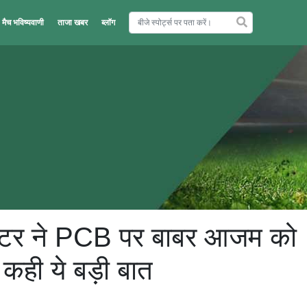
मैच भविष्यवाणी
ताजा खबर
ब्लॉग
रिकेटर ने PCB पर बाबर आजम को
कही ये बड़ी बात