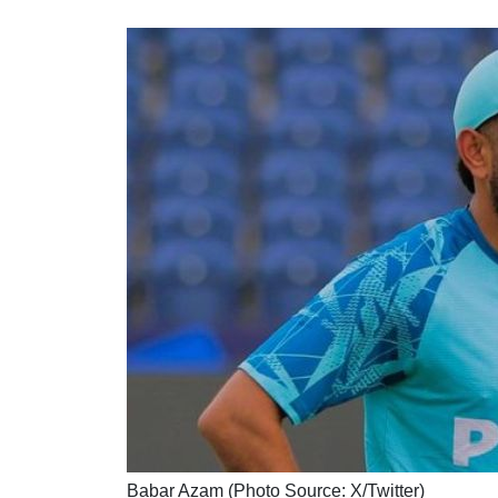
Babar Azam (Photo Source: X/Twitter)