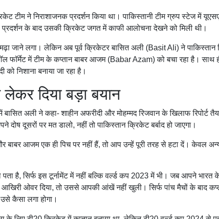
्रिकेट टीम ने निराशाजनक प्रदर्शन किया था। पाकिस्तानी टीम ग्रुप स्टेज में यूएस
इस प्रदर्शन के बाद उसकी क्रिकेट जगत में काफी आलोचना देखने को मिली थी।
़ा जाने लगा। लेकिन अब पूर्व क्रिकेटर बासित अली (Basit Ali) ने पाकिस्तान 
ाॅल फाॅर्मेट में टीम के कप्तान बाबर आजम (Babar Azam) को बचा रहा है। साथ ही 
ी को निशाना बनाया जा रहा है।
लेकर दिया बड़ा बयान
यू में बासित अली ने कहा- शाहीन अफरीदी और मोहम्मद रिजवान के खिलाफ रिपोर्ट तै
पने दोष दूसरों पर मत डालो, नहीं तो पाकिस्तान क्रिकेट बर्बाद हो जाएगा।
बर आजम एक ही पिच पर नहीं हैं, तो आप उन्हें पूरी तरह से हटा दें। केवल अन्
 है, सिर्फ इस टूर्नामेंट में नहीं बल्कि वर्ल्ड कप 2023 में भी। जब आपने भारत क
को आखिरी ओवर दिया, तो उससे आपकी आंखें नहीं खुली। सिर्फ पांच मैचों के बाद कप्
 उसे कैसा लगा होगा।
मय के लिए टी20 क्रिकेट में कप्तान बनाया था, लेकिन टी20 वर्ल्ड कप 2024 से 