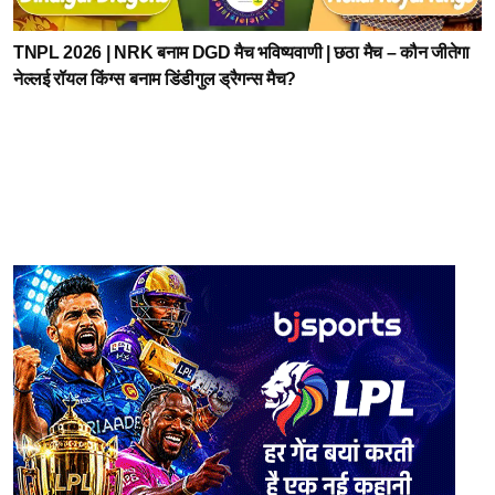
TNPL 2026 | NRK बनाम DGD मैच भविष्यवाणी | छठा मैच – कौन जीतेगा
नेल्लई रॉयल किंग्स बनाम डिंडीगुल ड्रैगन्स मैच?