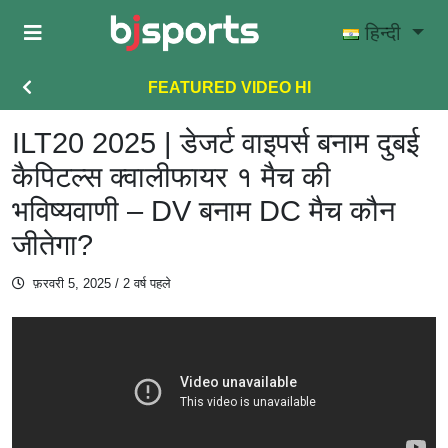
Skip to main content
हिन्दी
FEATURED VIDEO HI
ILT20 2025 | डेजर्ट वाइपर्स बनाम दुबई
कैपिटल्स क्वालीफायर १ मैच की
भविष्यवाणी – DV बनाम DC मैच कौन
जीतेगा?
फ़रवरी 5, 2025
/ 2 वर्ष पहले