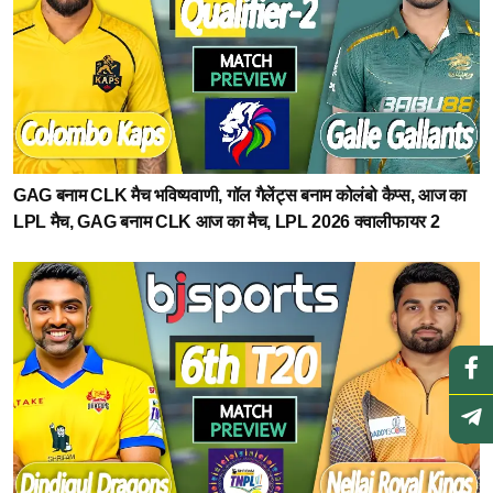
GAG बनाम CLK मैच भविष्यवाणी, गॉल गैलेंट्स बनाम कोलंबो कैप्स, आज का
LPL मैच, GAG बनाम CLK आज का मैच, LPL 2026 क्वालीफायर 2