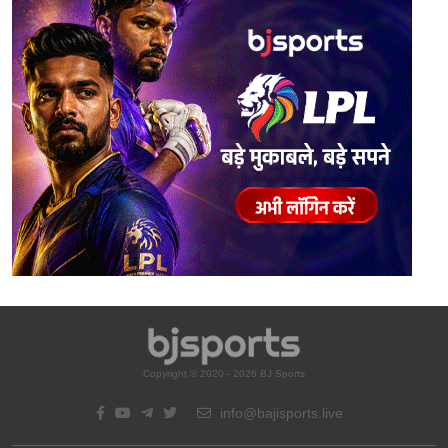
Copyright © 2020 - 2026 BJ Sports
info@bajisports.live