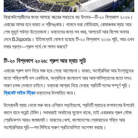
ক্রিকেটপ্রেমীদের জন্য আসছে বছরের সবচেয়ে বড় উৎসব—টি-২০ বিশ্বকাপ ২০২৬।
এবারের আসর হবে ভারত ও শ্রীলঙ্কায়। থাকবে ভরা স্টেডিয়াম, রোমাঞ্চকর ম্যাচ আর
শেষ মুহূর্ত পর্যন্ত উত্তেজনা। ভক্তদের জন্য সব খবর, আপডেট আর বিশেষ অফার
দেবে BJsports। ইতিমধ্যেই ঘোষণা হয়েছে টি-২০ বিশ্বকাপ ২০২৬ সূচি, আর এখন
সবার প্রশ্ন—গ্রুপ পর্বে কে শাসন করবে?
টি-২০ বিশ্বকাপ ২০২৬: গ্রুপ আর ম্যাচ সূচি
এবারের গ্রুপ ভাগ নিয়ে শুরু হয়ে গেছে আলোচনা। ভারত, অস্ট্রেলিয়া আর ইংল্যান্ডের
মতো শক্তিশালী দল একদিকে, অন্যদিকে বাংলাদেশ আর আফগানিস্তানের মতো দলও
দারুণ চমক দেখাতে চাইবে। ভক্তরা আগ্রহ নিয়ে দেখছে প্রতিটি দলের সম্পূর্ণ সূচি।
ক্রিকেট লাইভ স্ট্রিম
ভক্তদের উৎসাহিত করে।
উদ্বোধনী ম্যাচ থেকে শুরু করে এশিয়ান লড়াইগুলো, প্রতিটি ম্যাচের ফলাফলের উপরেই
বদলে যাবে পয়েন্ট টেবিল। সবসময়ই অঘটনের সুযোগ থাকে, তাই এবারকার গ্রুপ স্টেজ
প্রেডিকশন আরও জমজমাট। ভারতের খেলা, বাংলাদেশের স্কোয়াডের শক্তি আর
অস্ট্রেলিয়ার সূচি—সব মিলিয়ে দারুণ প্রতিযোগিতা অপেক্ষা করছে।