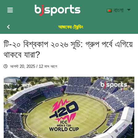
Skip to main content
বাংলা
আজকের ট্রেন্ডিং
টি-২০ বিশ্বকাপ ২০২৬ সূচি: গ্রুপ পর্বে এগিয়ে
থাকবে যারা?
আগস্ট 20, 2025
/ 12 মাস আগে