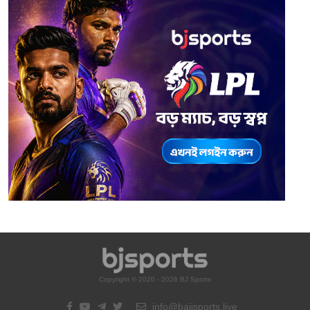
Copyright © 2020 - 2026 BJ Sports
info@bajisports.live