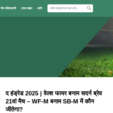
मैच भविष्यवाणी
ताजा खबर
ब्लॉग
द हंड्रेड 2025 | वेल्श फायर बनाम सदर्न ब्रेव
21वां मैच – WF-M बनाम SB-M में कौन
जीतेगा?