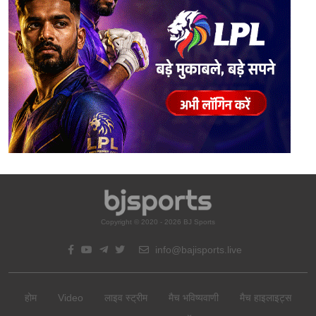
Copyright © 2020 - 2026 BJ Sports
info@bajisports.live
होम
Video
लाइव स्ट्रीम
मैच भविष्यवाणी
मैच हाइलाइट्स