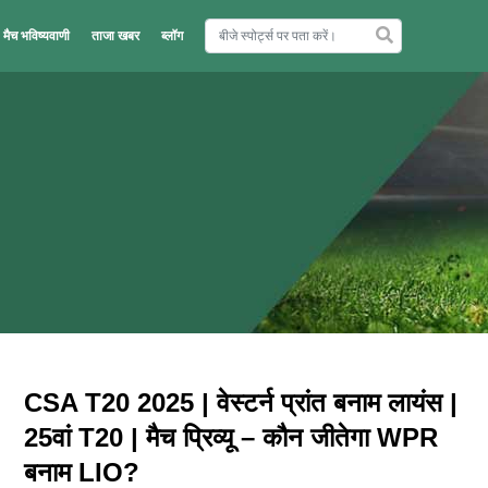
मैच भविष्यवाणी
ताजा खबर
ब्लॉग
CSA T20 2025 | वेस्टर्न प्रांत बनाम लायंस |
25वां T20 | मैच प्रिव्यू – कौन जीतेगा WPR
बनाम LIO?