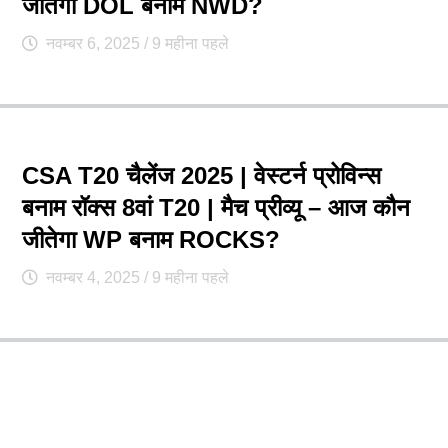
जीतेगा DOL बनाम NWD?
नवम्बर 6, 2025
/ 9 महीना पहले
CSA T20 चैलेंज 2025 | वेस्टर्न प्रोविन्स
बनाम रॉक्स 8वां T20 | मैच प्रीव्यू – आज कौन
जीतेगा WP बनाम ROCKS?
नवम्बर 4, 2025
/ 9 महीना पहले