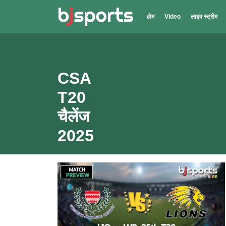
Skip to main content
होम
Video
लाइव स्ट्रीम
CSA
T20
चैलेंज
2025