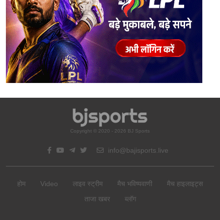
Copyright © 2020 - 2026 BJ Sports
info@bajisports.live
होम
Video
लाइव स्ट्रीम
मैच भविष्यवाणी
मैच हाइलाइट्स
ताजा खबर
ब्लॉग