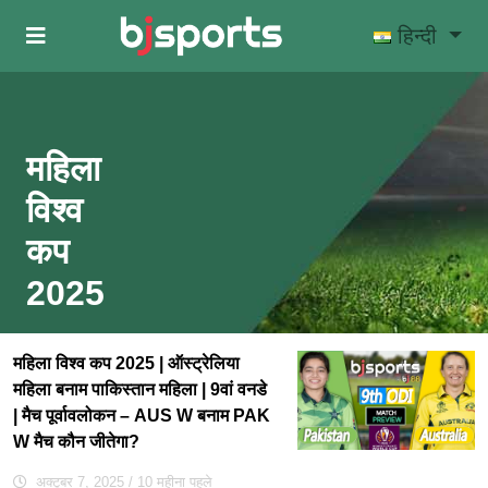
Skip to main content
हिन्दी
महिला
विश्व
कप
2025
महिला विश्व कप 2025 | ऑस्ट्रेलिया
महिला बनाम पाकिस्तान महिला | 9वां वनडे
| मैच पूर्वावलोकन – AUS W बनाम PAK
W मैच कौन जीतेगा?
अक्टूबर 7, 2025
/ 10 महीना पहले