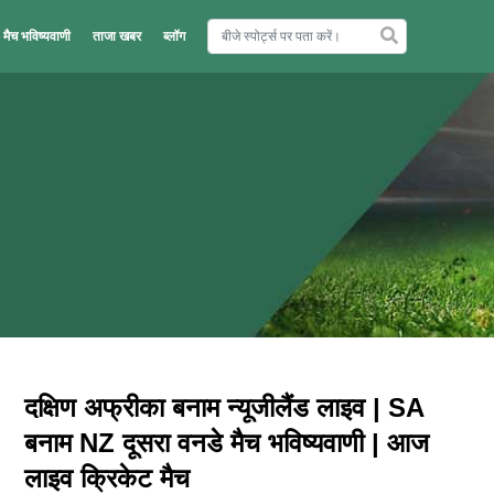
मैच भविष्यवाणी
ताजा खबर
ब्लॉग
दक्षिण अफ्रीका बनाम न्यूजीलैंड लाइव | SA
बनाम NZ दूसरा वनडे मैच भविष्यवाणी | आज
लाइव क्रिकेट मैच