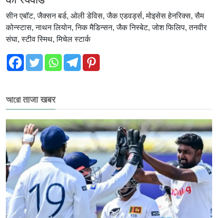
सीन एबॉट, जैक्सन बर्ड, ओली डेविस, जैक एडवर्ड्स, मोइसेस हेनरिक्स, सैम
कोन्स्टास, नाथन लियोन, निक मैडिन्सन, जैक निस्बेट, जोश फिलिप, तनवीर
संघा, स्टीव स्मिथ, मिचेल स्टार्क
আরো ताजा खबर