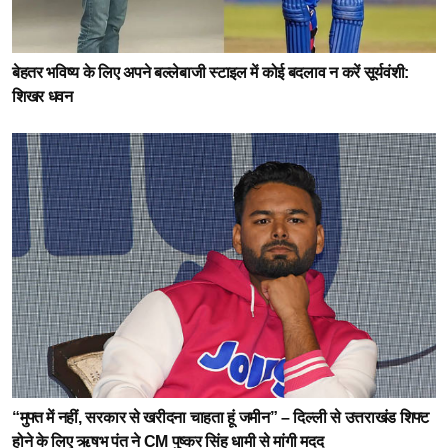
बेहतर भविष्य के लिए अपने बल्लेबाजी स्टाइल में कोई बदलाव न करें सूर्यवंशी:
शिखर धवन
“मुफ्त में नहीं, सरकार से खरीदना चाहता हूं जमीन” – दिल्ली से उत्तराखंड शिफ्ट
होने के लिए ऋषभ पंत ने CM पुष्कर सिंह धामी से मांगी मदद