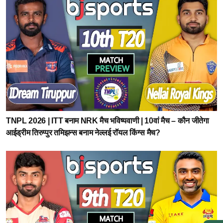
TNPL 2026 | ITT बनाम NRK मैच भविष्यवाणी | 10वां मैच – कौन जीतेगा
आईड्रीम तिरुप्पुर तमिझन्स बनाम नेल्लई रॉयल किंग्स मैच?