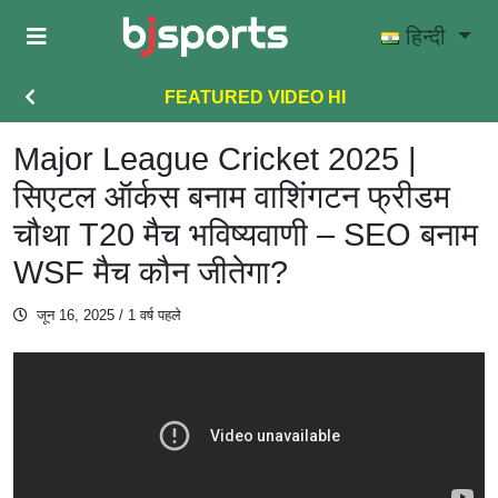
Skip to main content
हिन्दी
FEATURED VIDEO HI
Major League Cricket 2025 |
सिएटल ऑर्कस बनाम वाशिंगटन फ्रीडम
चौथा T20 मैच भविष्यवाणी – SEO बनाम
WSF मैच कौन जीतेगा?
जून 16, 2025
/ 1 वर्ष पहले