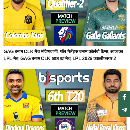
GAG बनाम CLK मैच भविष्यवाणी, गॉल गैलेंट्स बनाम कोलंबो कैप्स, आज का
LPL मैच, GAG बनाम CLK आज का मैच, LPL 2026 क्वालीफायर 2