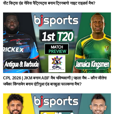
सेंट किट्स एंड नेविस पैट्रियट्स बनाम ट्रिनबागो नाइट राइडर्स मैच?
CPL 2026 | JKM बनाम ABF मैच भविष्यवाणी | पहला मैच – कौन जीतेगा
जमैका किंग्समेन बनाम एंटीगुआ एंड बारबुडा फाल्कन्स मैच?