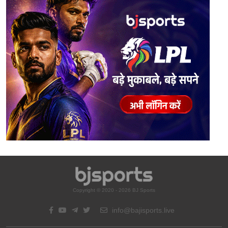
Copyright © 2020 - 2026 BJ Sports
info@bajisports.live