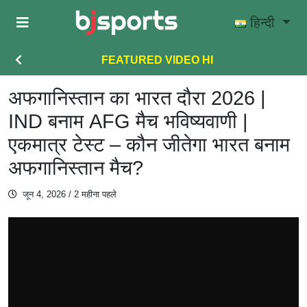
Skip to main content
हिन्दी
FEATURED VIDEO HI
अफगानिस्तान का भारत दौरा 2026 |
IND बनाम AFG मैच भविष्यवाणी |
एकमात्र टेस्ट – कौन जीतेगा भारत बनाम
अफगानिस्तान मैच?
जून 4, 2026
/ 2 महीना पहले