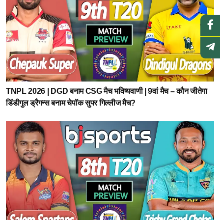
TNPL 2026 | DGD बनाम CSG मैच भविष्यवाणी | 9वां मैच – कौन जीतेगा
डिंडीगुल ड्रैगन्स बनाम चेपॉक सुपर गिल्लीज मैच?