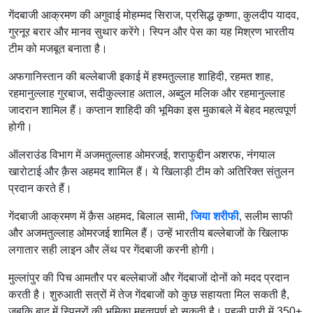
गेंदबाजी आक्रमण की अगुवाई मोहम्मद सिराज, प्रसिद्ध कृष्णा, कुलदीप यादव,
गुरनूर बरार और मानव सुथार करेंगे। स्पिन और पेस का यह मिश्रण भारतीय
टीम को मजबूत बनाता है।
अफगानिस्तान की बल्लेबाजी इकाई में हश्मतुल्लाह शाहिदी, रहमत शाह,
रहमानुल्लाह गुरबाज, सदीकुल्लाह अताल, अब्दुल मलिक और रहमानुल्लाह
जादरान शामिल हैं। कप्तान शाहिदी की भूमिका इस मुकाबले में बेहद महत्वपूर्ण
होगी।
ऑलराउंड विभाग में अजमतुल्लाह ओमरजई, शराफुद्दीन अशरफ, नंगयाल
खारोटाई और क़ैस अहमद शामिल हैं। ये खिलाड़ी टीम को अतिरिक्त संतुलन
प्रदान करते हैं।
गेंदबाजी आक्रमण में क़ैस अहमद, बिलाल सामी,
जिया शरीफी
, सलीम साफी
और अजमतुल्लाह ओमरजई शामिल हैं। उन्हें भारतीय बल्लेबाजों के खिलाफ
लगातार सही लाइन और लेंथ पर गेंदबाजी करनी होगी।
मुल्लांपुर की पिच आमतौर पर बल्लेबाजों और गेंदबाजों दोनों को मदद प्रदान
करती है। शुरुआती सत्रों में तेज गेंदबाजों को कुछ सहायता मिल सकती है,
जबकि बाद में स्पिनरों की भूमिका महत्वपूर्ण हो सकती है। पहली पारी में 350+