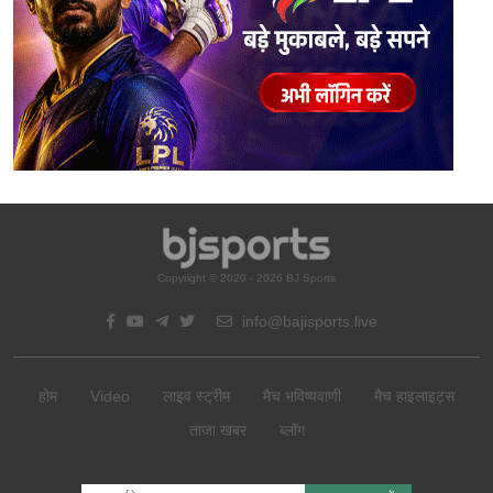
Copyright © 2020 - 2026 BJ Sports
info@bajisports.live
होम
Video
लाइव स्ट्रीम
मैच भविष्यवाणी
मैच हाइलाइट्स
ताजा खबर
ब्लॉग