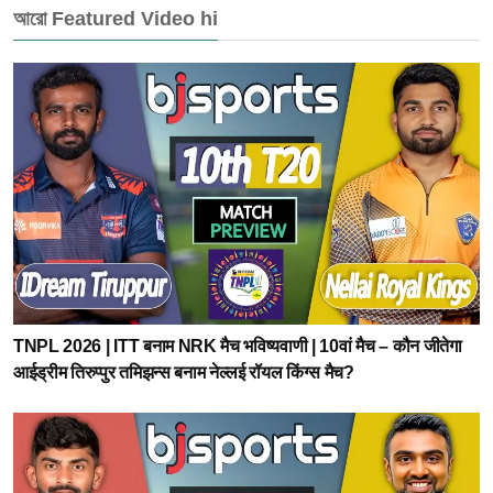
আরো Featured Video hi
TNPL 2026 | ITT बनाम NRK मैच भविष्यवाणी | 10वां मैच – कौन जीतेगा
आईड्रीम तिरुप्पुर तमिझन्स बनाम नेल्लई रॉयल किंग्स मैच?