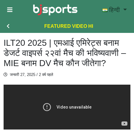
Skip to main content
हिन्दी
FEATURED VIDEO HI
ILT20 2025 | एमआई एमिरेट्स बनाम
डेजर्ट वाइपर्स २२वां मैच की भविष्यवाणी –
MIE बनाम DV मैच कौन जीतेगा?
जनवरी 27, 2025
/ 2 वर्ष पहले