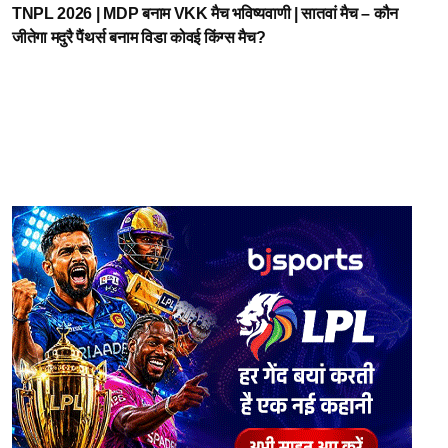
TNPL 2026 | MDP बनाम VKK मैच भविष्यवाणी | सातवां मैच – कौन
जीतेगा मदुरै पैंथर्स बनाम विडा कोवई किंग्स मैच?