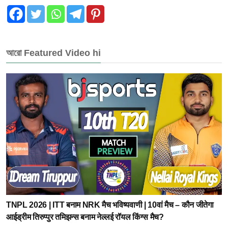
আরো Featured Video hi
TNPL 2026 | ITT बनाम NRK मैच भविष्यवाणी | 10वां मैच – कौन जीतेगा
आईड्रीम तिरुप्पुर तमिझन्स बनाम नेल्लई रॉयल किंग्स मैच?