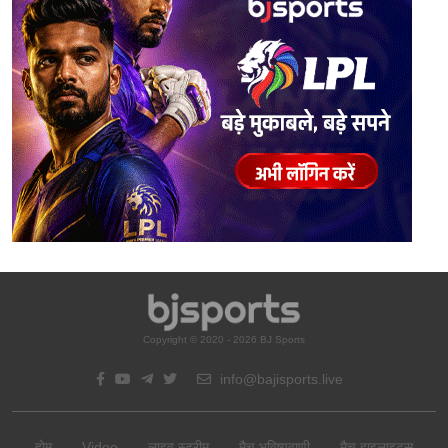
Copyright © 2020 - 2026 BJ Sports
info@bajisports.live
होम
Video
लाइव स्ट्रीम
मैच भविष्यवाणी
मैच हाइलाइट्स