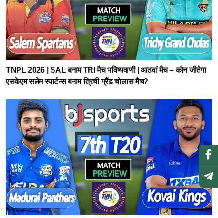
TNPL 2026 | SAL बनाम TRI मैच भविष्यवाणी | आठवां मैच – कौन जीतेगा
एसकेएम सलेम स्पार्टन्स बनाम त्रिची ग्रैंड चोलास मैच?