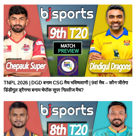
TNPL 2026 | DGD बनाम CSG मैच भविष्यवाणी | 9वां मैच – कौन जीतेगा
डिंडीगुल ड्रैगन्स बनाम चेपॉक सुपर गिल्लीज मैच?