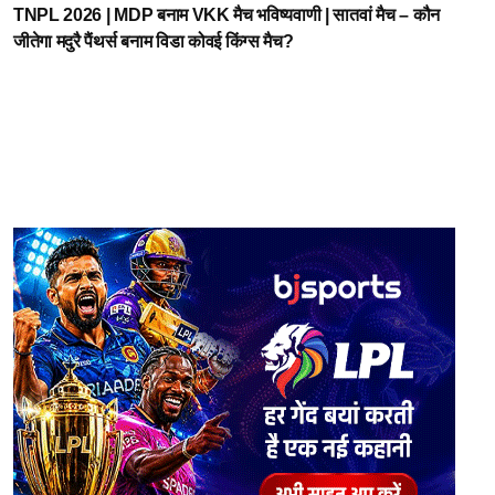
TNPL 2026 | MDP बनाम VKK मैच भविष्यवाणी | सातवां मैच – कौन
जीतेगा मदुरै पैंथर्स बनाम विडा कोवई किंग्स मैच?