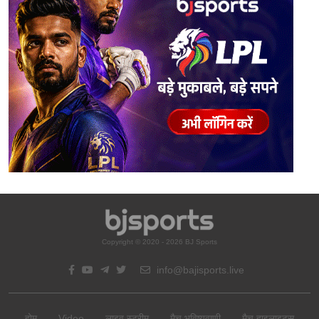
Copyright © 2020 - 2026 BJ Sports
info@bajisports.live
होम
Video
लाइव स्ट्रीम
मैच भविष्यवाणी
मैच हाइलाइट्स