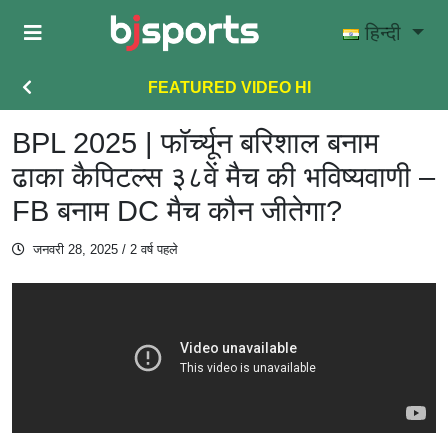
Skip to main content
हिन्दी
FEATURED VIDEO HI
BPL 2025 | फॉर्च्यून बरिशाल बनाम
ढाका कैपिटल्स ३८वें मैच की भविष्यवाणी –
FB बनाम DC मैच कौन जीतेगा?
जनवरी 28, 2025
/ 2 वर्ष पहले