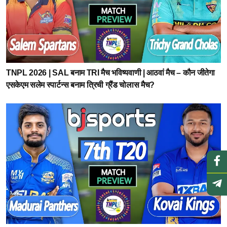
TNPL 2026 | SAL बनाम TRI मैच भविष्यवाणी | आठवां मैच – कौन जीतेगा
एसकेएम सलेम स्पार्टन्स बनाम त्रिची ग्रैंड चोलास मैच?