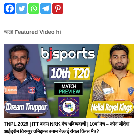
আরো Featured Video hi
TNPL 2026 | ITT बनाम NRK मैच भविष्यवाणी | 10वां मैच – कौन जीतेगा
आईड्रीम तिरुप्पुर तमिझन्स बनाम नेल्लई रॉयल किंग्स मैच?