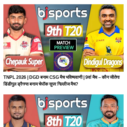
TNPL 2026 | DGD बनाम CSG मैच भविष्यवाणी | 9वां मैच – कौन जीतेगा
डिंडीगुल ड्रैगन्स बनाम चेपॉक सुपर गिल्लीज मैच?