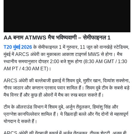
AA बनाम ATMWS मैच भविष्यवाणी – सेमीफाइनल 1
T20 मुंबई 2026
के सेमीफाइनल 1 में गुरुवार, 11 जून को वानखेड़े स्टेडियम,
मुंबई में ARCS अंधेरी का मुकाबला आकाश टाइगर्स MWS से होगा। मैच
स्थानीय समयानुसार दोपहर 2:00 बजे शुरू होगा (8:30 AM GMT / 1:30
AM PT / 4:30 AM ET)।
ARCS अंधेरी की बल्लेबाजी इकाई में शिवम दुबे, मुशीर खान, दिव्यांश सक्सेना,
गौरव जाठार और कप्तान प्रसाद पवार शामिल हैं। शिवम दुबे टीम के सबसे बड़े
मैच विनर हैं और कुछ ही ओवरों में मैच का रुख बदल सकते हैं।
टीम के ऑलराउंड विभाग में शिवम दुबे, अर्जुन तेंदुलकर, हिमांशु सिंह और
प्राग्नेश कानपिल्लेवार शामिल हैं। ये खिलाड़ी बल्ले और गेंद दोनों से महत्वपूर्ण
योगदान दे सकते हैं।
ARCS अंधेरी की गेंदबाजी इकाई में अर्जुन तेंदुलकर, दीपक शेट्टी, अजय बी