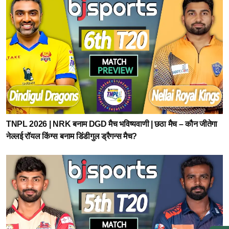
TNPL 2026 | NRK बनाम DGD मैच भविष्यवाणी | छठा मैच – कौन जीतेगा
नेल्लई रॉयल किंग्स बनाम डिंडीगुल ड्रैगन्स मैच?