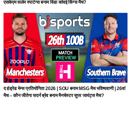
एसकेएम सलेम स्पार्टन्स बनाम विडा कोवई किंग्स मैच?
द हंड्रेड मेन्स प्रतियोगिता 2026 | SOU बनाम MSG मैच भविष्यवाणी | 26वां
मैच – कौन जीतेगा सदर्न ब्रेव बनाम मैनचेस्टर सुपर जायंट्स मैच?