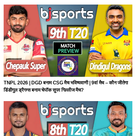
TNPL 2026 | DGD बनाम CSG मैच भविष्यवाणी | 9वां मैच – कौन जीतेगा
डिंडीगुल ड्रैगन्स बनाम चेपॉक सुपर गिल्लीज मैच?