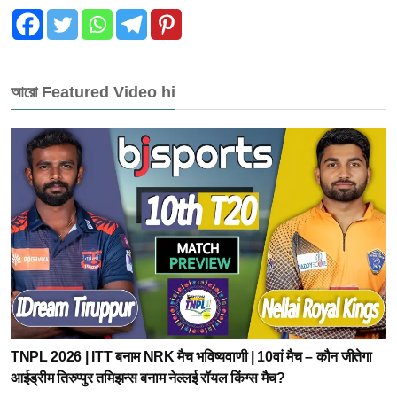
আরো Featured Video hi
TNPL 2026 | ITT बनाम NRK मैच भविष्यवाणी | 10वां मैच – कौन जीतेगा
आईड्रीम तिरुप्पुर तमिझन्स बनाम नेल्लई रॉयल किंग्स मैच?