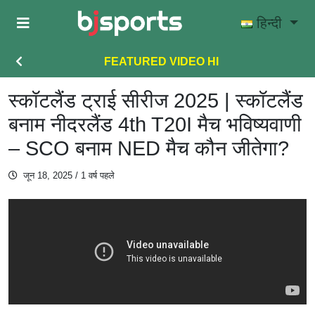
Skip to main content
हिन्दी
FEATURED VIDEO HI
स्कॉटलैंड ट्राई सीरीज 2025 | स्कॉटलैंड
बनाम नीदरलैंड 4th T20I मैच भविष्यवाणी
– SCO बनाम NED मैच कौन जीतेगा?
जून 18, 2025
/ 1 वर्ष पहले