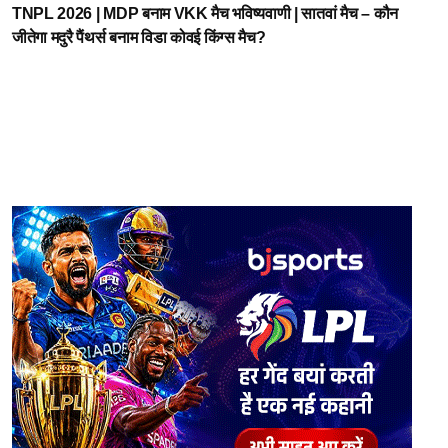
TNPL 2026 | MDP बनाम VKK मैच भविष्यवाणी | सातवां मैच – कौन
जीतेगा मदुरै पैंथर्स बनाम विडा कोवई किंग्स मैच?