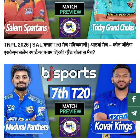
TNPL 2026 | SAL बनाम TRI मैच भविष्यवाणी | आठवां मैच – कौन जीतेगा
एसकेएम सलेम स्पार्टन्स बनाम त्रिची ग्रैंड चोलास मैच?