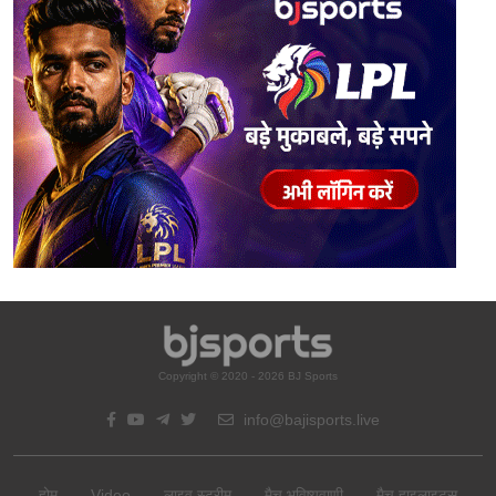
Copyright © 2020 - 2026 BJ Sports
info@bajisports.live
होम
Video
लाइव स्ट्रीम
मैच भविष्यवाणी
मैच हाइलाइट्स