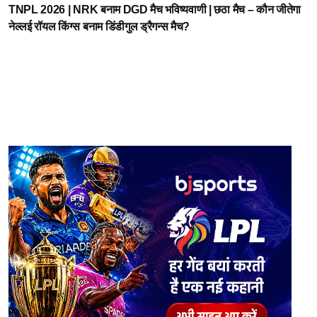
TNPL 2026 | NRK बनाम DGD मैच भविष्यवाणी | छठा मैच – कौन जीतेगा
नेल्लई रॉयल किंग्स बनाम डिंडीगुल ड्रैगन्स मैच?