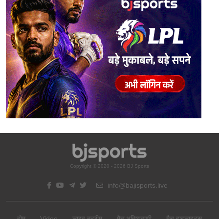
Copyright © 2020 - 2026 BJ Sports
info@bajisports.live
होम
Video
लाइव स्ट्रीम
मैच भविष्यवाणी
मैच हाइलाइट्स