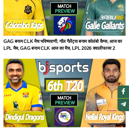
GAG बनाम CLK मैच भविष्यवाणी, गॉल गैलेंट्स बनाम कोलंबो कैप्स, आज का
LPL मैच, GAG बनाम CLK आज का मैच, LPL 2026 क्वालीफायर 2