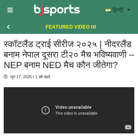
Skip to main content
हिन्दी
FEATURED VIDEO HI
स्कॉटलैंड ट्राई सीरीज २०२५ | नीदरलैंड
बनाम नेपाल दूसरा टी२० मैच भविष्यवाणी –
NEP बनाम NED मैच कौन जीतेगा?
जून 17, 2025
/ 1 वर्ष पहले