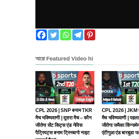
আরো Featured Video hi
CPL 2026 | SNP बनाम TKR
CPL 2026 | JKM 
मैच भविष्यवाणी | दूसरा मैच – कौन
मैच भविष्यवाणी | पहल
जीतेगा सेंट किट्स एंड नेविस
जीतेगा जमैका किंग्सम
पैट्रियट्स बनाम ट्रिनबागो नाइट
एंटीगुआ एंड बारबुडा फ