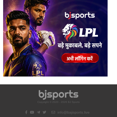
Copyright © 2020 - 2026 BJ Sports
info@bajisports.live