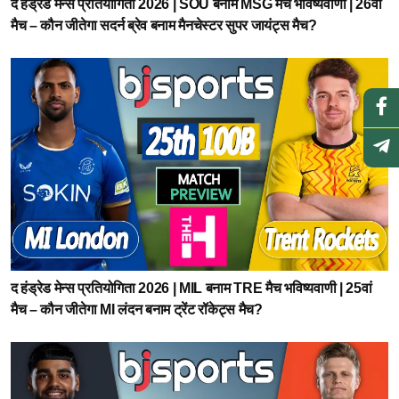
द हंड्रेड मेन्स प्रतियोगिता 2026 | SOU बनाम MSG मैच भविष्यवाणी | 26वां
मैच – कौन जीतेगा सदर्न ब्रेव बनाम मैनचेस्टर सुपर जायंट्स मैच?
द हंड्रेड मेन्स प्रतियोगिता 2026 | MIL बनाम TRE मैच भविष्यवाणी | 25वां
मैच – कौन जीतेगा MI लंदन बनाम ट्रेंट रॉकेट्स मैच?