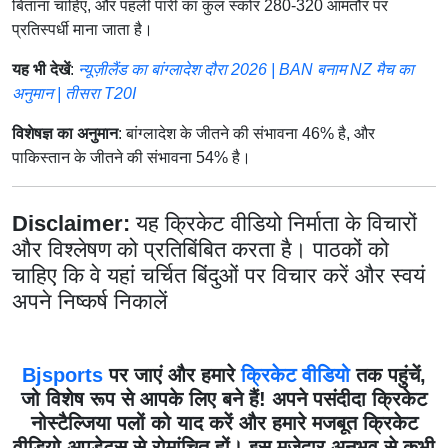
बिताना चाहिए, और पहली पारी का कुल स्कोर 280-320 आमतौर पर
प्रतिस्पर्धी माना जाता है।
यह भी देखें
:
न्यूज़ीलैंड का बांग्लादेश दौरा 2026 | BAN बनाम NZ मैच का
अनुमान | तीसरा T20I
विशेषज्ञ का अनुमान
: बांग्लादेश के जीतने की संभावना 46% है, और
पाकिस्तान के जीतने की संभावना 54% है।
Disclaimer:
यह क्रिकेट वीडियो निर्माता के विचारों
और विश्लेषण को प्रतिबिंबित करता है। पाठकों को
चाहिए कि वे यहां चर्चित बिंदुओं पर विचार करें और स्वयं
अपने निष्कर्ष निकालें
Bjsports
पर जाएं और हमारे
क्रिकेट वीडियो
तक पहुंचें,
जो विशेष रूप से आपके लिए बने हैं! अपने पसंदीदा क्रिकेट
नोस्टैल्जिया पलों को याद करें और हमारे मजबूत क्रिकेट
वीडियो अपडेट्स से रोमांचित हों। इस मजेदार अनुभव से कभी