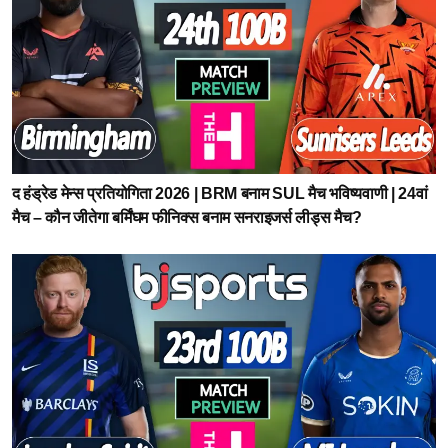
द हंड्रेड मेन्स प्रतियोगिता 2026 | BRM बनाम SUL मैच भविष्यवाणी | 24वां
मैच – कौन जीतेगा बर्मिंघम फीनिक्स बनाम सनराइजर्स लीड्स मैच?