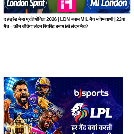
द हंड्रेड मेन्स प्रतियोगिता 2026 | LDN बनाम MIL मैच भविष्यवाणी | 23वां
मैच – कौन जीतेगा लंदन स्पिरिट बनाम MI लंदन मैच?