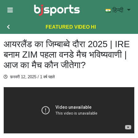
Skip to main content
हिन्दी
FEATURED VIDEO HI
आयरलैंड का जिम्बाब्वे दौरा 2025 | IRE
बनाम ZIM पहला वनडे मैच भविष्यवाणी |
आज का मैच कौन जीतेगा?
फ़रवरी 12, 2025
/ 1 वर्ष पहले