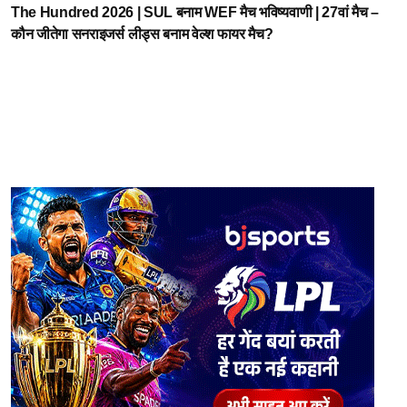
The Hundred 2026 | SUL बनाम WEF मैच भविष्यवाणी | 27वां मैच –
कौन जीतेगा सनराइजर्स लीड्स बनाम वेल्श फायर मैच?