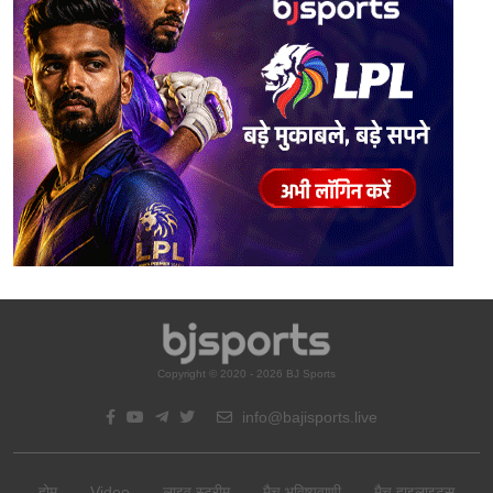
Copyright © 2020 - 2026 BJ Sports
info@bajisports.live
होम
Video
लाइव स्ट्रीम
मैच भविष्यवाणी
मैच हाइलाइट्स