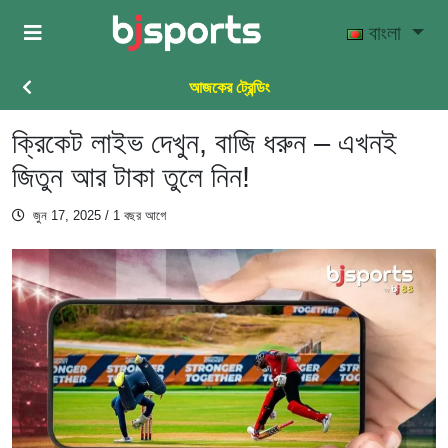
Skip to main content
বাংলা
আজকের ট্রেন্ডিং
ক্রিকেট লাইভ দেখুন, বাজি ধরুন – এখনই
জিতুন আর টাকা তুলে নিন!
জুন 17, 2025
/ 1 বছর আগে