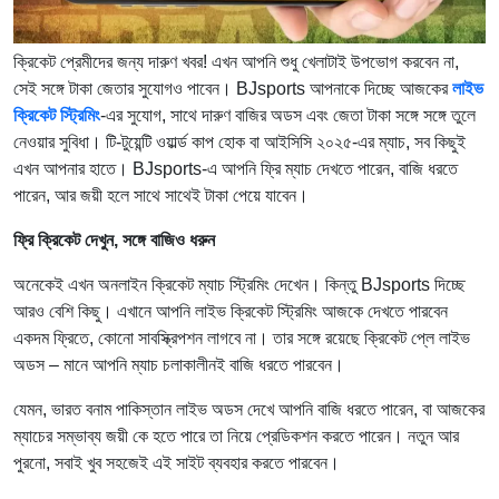
ক্রিকেট প্রেমীদের জন্য দারুণ খবর! এখন আপনি শুধু খেলাটাই উপভোগ করবেন না,
সেই সঙ্গে টাকা জেতার সুযোগও পাবেন। BJsports আপনাকে দিচ্ছে আজকের
লাইভ
ক্রিকেট স্ট্রিমিং
-এর সুযোগ, সাথে দারুণ বাজির অডস এবং জেতা টাকা সঙ্গে সঙ্গে তুলে
নেওয়ার সুবিধা। টি-টুয়েন্টি ওয়ার্ল্ড কাপ হোক বা আইসিসি ২০২৫-এর ম্যাচ, সব কিছুই
এখন আপনার হাতে। BJsports-এ আপনি ফ্রি ম্যাচ দেখতে পারেন, বাজি ধরতে
পারেন, আর জয়ী হলে সাথে সাথেই টাকা পেয়ে যাবেন।
ফ্রি ক্রিকেট দেখুন
,
সঙ্গে বাজিও ধরুন
অনেকেই এখন অনলাইন ক্রিকেট ম্যাচ স্ট্রিমিং দেখেন। কিন্তু BJsports দিচ্ছে
আরও বেশি কিছু। এখানে আপনি লাইভ ক্রিকেট স্ট্রিমিং আজকে দেখতে পারবেন
একদম ফ্রিতে, কোনো সাবস্ক্রিপশন লাগবে না। তার সঙ্গে রয়েছে ক্রিকেট প্লে লাইভ
অডস – মানে আপনি ম্যাচ চলাকালীনই বাজি ধরতে পারবেন।
যেমন, ভারত বনাম পাকিস্তান লাইভ অডস দেখে আপনি বাজি ধরতে পারেন, বা আজকের
ম্যাচের সম্ভাব্য জয়ী কে হতে পারে তা নিয়ে প্রেডিকশন করতে পারেন। নতুন আর
পুরনো, সবাই খুব সহজেই এই সাইট ব্যবহার করতে পারবেন।