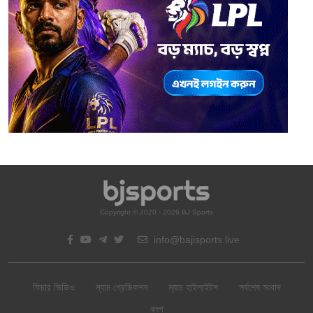
Copyright © 2020 - 2026 BJ Sports
info@bajisports.live
ফিচার ভিডিও
ম্যাচ প্রেডিকশন
ম্যাচ হাইলাইটস
সর্বশেষ সংবাদ
ব্লগ