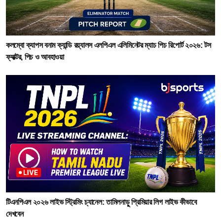
কলম্বো ক্যাপস বনাম ক্যান্ডি রয়্যালস এলপিএল এলিমিনেটর ম্যাচ পিচ রিপোর্ট ২০২৬: টস
ফ্যাক্টর, পিচ ও আবহাওয়া
টিএনপিএল ২০২৬ লাইভ স্ট্রিমিং চ্যানেল: তামিলনাড়ু প্রিমিয়ার লিগ লাইভ কীভাবে
দেখবেন