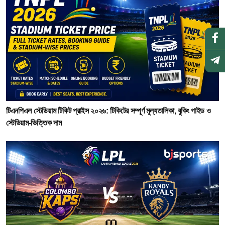
টিএনপিএল স্টেডিয়াম টিকিট প্রাইস ২০২৬: টিকিটের সম্পূর্ণ মূল্যতালিকা, বুকিং গাইড ও
স্টেডিয়াম-ভিত্তিক দাম