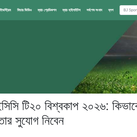
াইভস্ট্রিম
ফিচার ভিডিও
ম্যাচ প্রেডিকশন
ম্যাচ হাইলাইটস
সর্বশেষ সংবাদ
ব্লগ
সি টি২০ বিশ্বকাপ ২০২৬: কিভাব
ার সুযোগ নিবেন