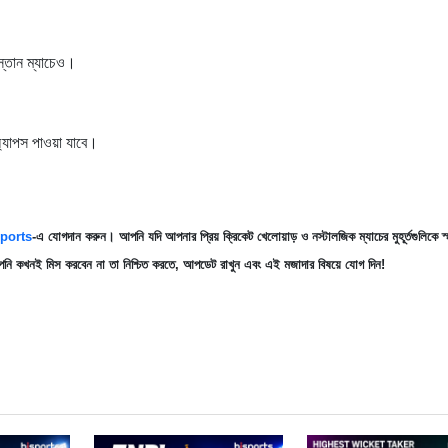
িস্তান ম্যাচেও।
্যাপস পাওয়া যাবে।
ports
-এ যোগদান করুন। আপনি যদি আপনার প্রিয় ক্রিকেট খেলোয়াড় ও নস্টালজিক ম্যাচের মুহূর্তগুলিকে স
 কখনই মিস করবেন না তা নিশ্চিত করতে, আপডেট রাখুন এবং এই মজাদার বিষয়ে যোগ দিন!