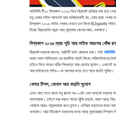
আইসিসি টি২০ বিশ্বকাপ ২০২৬ নিয়ে ক্রিকেট দুনিয়ায় শুরু হয়ে
শুধু খেলার লাইভ আপডেট আর ভবিষ্যদ্বাণী নয়, এবার ম্যাচ দেখা
বিশ্বকাপ ২০২৬ লাইভ স্কোর দেখতে চান কিংবা BJsports লাইভ ক
দিচ্ছে ক্রিকেটের আনন্দ আর পুরস্কার জেতার মজা, একসাথে।
বিশ্বকাপ ২০২৬ ম্যাচ সূচি আর লাইভ অডসের খোঁজ রাখ
ক্রিকেট ভক্তরা জানেন, প্রতিটি বলই রোমাঞ্চে ভরা। তাই
আইসিসি 
ভারত বনাম পাকিস্তান এর ক্লাসিক লড়াই কিংবা সেমিফাইনালের টান
চাইলে নিতে পারেন সঠিক সিদ্ধান্ত আর জেতার সুযোগ। এখানেই আছ
আর ফাইনালের গাইড—যা আপনার জন্য হতে পারে বাড়তি সুবিধা।
খেলার টিপস
,
বোনাস আর বাড়তি সুযোগ
এখন খেলা দেখে জেতা শুধু কল্পনা নয়—এটা এখন বাস্তব! ভক্তরা
ক্যাশব্যাক। চাইলে শুরু করতে পারেন ঝুঁকি ছাড়াই, কারণ আছে ফ্র
খেলাকে আরও আনন্দদায়ক করে তুলবে। এশিয়ার ভক্তদের জন্য আছে 
অফারস। আর ইউরোপে ভক্তদের জন্য আছে যুক্তরাজ্য লিগ্যাল ক