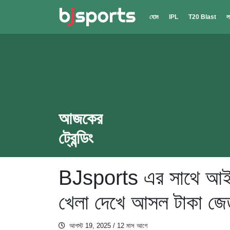
Skip to main content
হোম
IPL
T20 Blast
ল
আজকের
ট্রেন্ডিং
BJsports এর সাথে আইসি
খেলা দেখে আসল টাকা জেত
আগস্ট 19, 2025
/ 12 মাস আগে