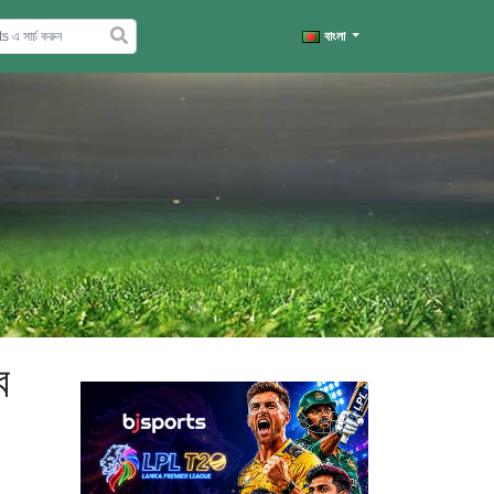
বাংলা
ে