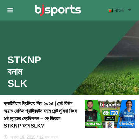
Skip to main content
বাংলা
STKNP
বনাম
SLK
ক্যারিবিয়ান প্রিমিয়ার লিগ ২০২৫ | সেন্ট কিটস
অ্যান্ড নেভিস প্যাট্রিয়টস বনাম সেন্ট লুসিয়া কিংস
৬ষ্ঠ ম্যাচের প্রেডিকশন – কে জিতবে
STKNP বনাম SLK?
আগস্ট 19, 2025
/ 12 মাস আগে