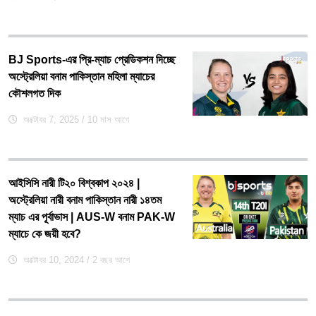
BJ Sports-এর প্রি-ম্যাচ প্রেডিকশন দিচ্ছে
অস্ট্রেলিয়া বনাম পাকিস্তান মহিলা ম্যাচের
কৌশলগত দিক
অক্টোবর 7, 2025
/ 10 মাস আগে
আইসিসি নারী টি২০ বিশ্বকাপ ২০২৪ |
অস্ট্রেলিয়া নারী বনাম পাকিস্তান নারী ১৪তম
ম্যাচ এর পূর্বাভাস | AUS-W বনাম PAK-W
ম্যাচে কে জয়ী হবে?
অক্টোবর 10, 2024
/ 2 বছর আগে