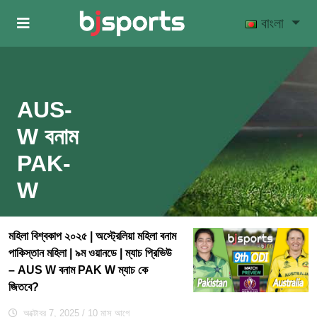
Skip to main content
বাংলা
AUS-
W বনাম
PAK-
W
মহিলা বিশ্বকাপ ২০২৫ | অস্ট্রেলিয়া মহিলা বনাম
পাকিস্তান মহিলা | ৯ম ওয়ানডে | ম্যাচ প্রিভিউ
– AUS W বনাম PAK W ম্যাচ কে
জিতবে?
অক্টোবর 7, 2025
/ 10 মাস আগে