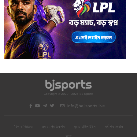
Copyright © 2020 - 2026 BJ Sports
info@bajisports.live
ফিচার ভিডিও
ম্যাচ প্রেডিকশন
ম্যাচ হাইলাইটস
সর্বশেষ সংবাদ
ব্লগ