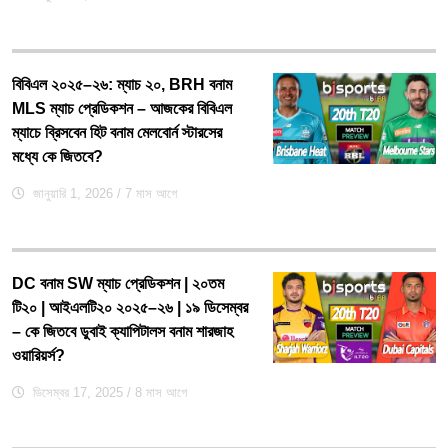
বিবিএল ২০২৫–২৬: ম্যাচ ২০, BRH বনাম
MLS ম্যাচ প্রেডিকশন – আজকের বিবিএল
ম্যাচে ব্রিসবেন হিট বনাম মেলবোর্ন স্টারসের
মধ্যে কে জিতবে?
জানুয়ারি 1, 2026
/ 7 মাস আগে
DC বনাম SW ম্যাচ প্রেডিকশন | ২০তম
টি২০ | আইএলটি২০ ২০২৫–২৬ | ১৯ ডিসেম্বর
– কে জিতবে ডুবাই ক্যাপিটালস বনাম শারজাহ
ওয়ারিয়র্স?
ডিসেম্বর 17, 2025
/ 8 মাস আগে