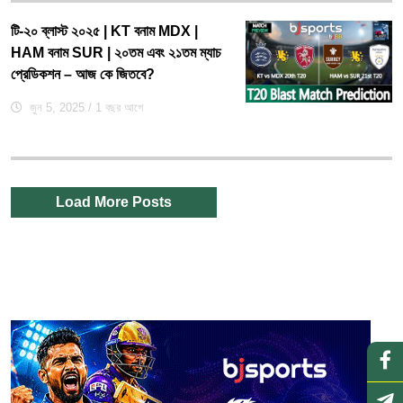
টি-২০ ব্লাস্ট ২০২৫ | KT বনাম MDX |
HAM বনাম SUR | ২০তম এবং ২১তম ম্যাচ
প্রেডিকশন – আজ কে জিতবে?
জুন 5, 2025
/ 1 বছর আগে
Load More Posts