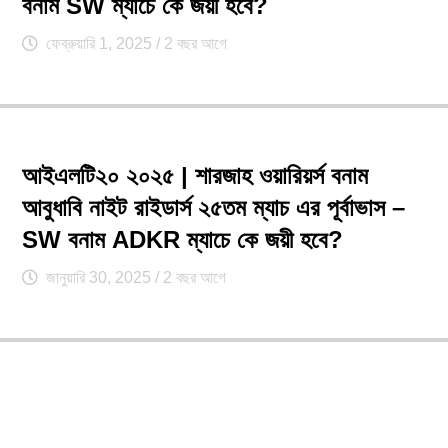
বনাম SW ম্যাচে কে জয়ী হবে?
ফেব্রুয়ারি 1, 2025
/ 2 বছর আগে
আইএলটি২০ ২০২৫ | শারজাহ ওয়ারিয়র্স বনাম
আবুধাবি নাইট রাইডার্স ২৫তম ম্যাচ এর পূর্বাভাস –
SW বনাম ADKR ম্যাচে কে জয়ী হবে?
জানুয়ারি 30, 2025
/ 2 বছর আগে