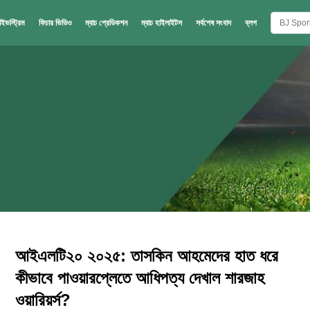
াইভস্ট্রিম
ফিচার ভিডিও
ম্যাচ প্রেডিকশন
ম্যাচ হাইলাইটস
সর্বশেষ সংবাদ
ব্লগ
আইএলটি২০ ২০২৫: তাসকিন আহমেদের হাত ধরে
কীভাবে পাওয়ারপ্লেতে আধিপত্য দেখাল শারজাহ
ওয়ারিয়র্স?