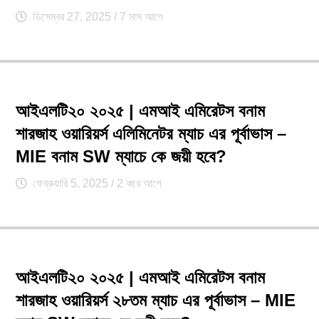
ডিসেম্বর 27, 2025
/ 7 মাস আগে
আইএলটি২০ ২০২৫ | এমআই এমিরেটস বনাম
শারজাহ ওয়ারিয়র্স এলিমিনেটর ম্যাচ এর পূর্বাভাস –
MIE বনাম SW ম্যাচে কে জয়ী হবে?
ফেব্রুয়ারি 5, 2025
/ 2 বছর আগে
আইএলটি২০ ২০২৫ | এমআই এমিরেটস বনাম
শারজাহ ওয়ারিয়র্স ২৮তম ম্যাচ এর পূর্বাভাস – MIE