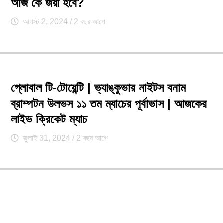
আজ কে জয়ী হবে?
আগস্ট 2, 2024
/ 2 বছর আগে
গ্লোবাল টি-টোয়েন্টি | ভ্যাঙ্কুভার নাইটস বনাম
ব্রাম্পটন উলভস ১১ তম ম্যাচের পূর্বাভাস | আজকের
লাইভ ক্রিকেট ম্যাচ
জুলাই 31, 2024
/ 2 বছর আগে