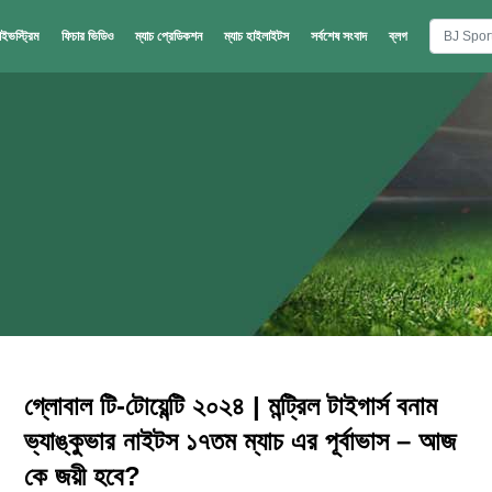
াইভস্ট্রিম
ফিচার ভিডিও
ম্যাচ প্রেডিকশন
ম্যাচ হাইলাইটস
সর্বশেষ সংবাদ
ব্লগ
গ্লোবাল টি-টোয়েন্টি ২০২৪ | মন্ট্রিল টাইগার্স বনাম
ভ্যাঙ্কুভার নাইটস ১৭তম ম্যাচ এর পূর্বাভাস – আজ
কে জয়ী হবে?