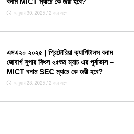
বনাম MICT ম্যাচে কে জয়ী হবে?
জানুয়ারি 30, 2025
/ 2 বছর আগে
এসএ২০ ২০২৫ | প্রিটোরিয়া ক্যাপিটালস বনাম
জোবার্গ সুপার কিংস ২৫তম ম্যাচ এর পূর্বাভাস –
MICT বনাম SEC ম্যাচে কে জয়ী হবে?
জানুয়ারি 28, 2025
/ 2 বছর আগে