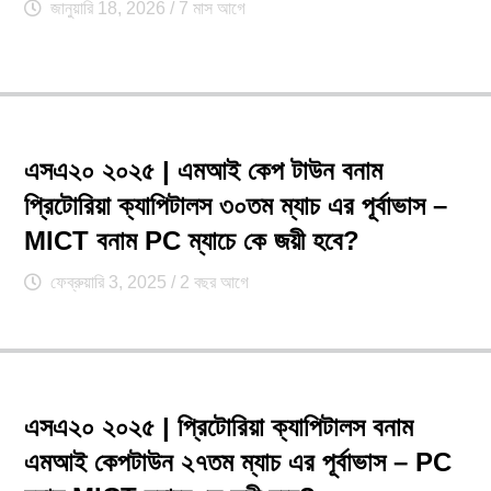
জানুয়ারি 18, 2026
/ 7 মাস আগে
এসএ২০ ২০২৫ | এমআই কেপ টাউন বনাম
প্রিটোরিয়া ক্যাপিটালস ৩০তম ম্যাচ এর পূর্বাভাস –
MICT বনাম PC ম্যাচে কে জয়ী হবে?
ফেব্রুয়ারি 3, 2025
/ 2 বছর আগে
এসএ২০ ২০২৫ | প্রিটোরিয়া ক্যাপিটালস বনাম
এমআই কেপটাউন ২৭তম ম্যাচ এর পূর্বাভাস – PC