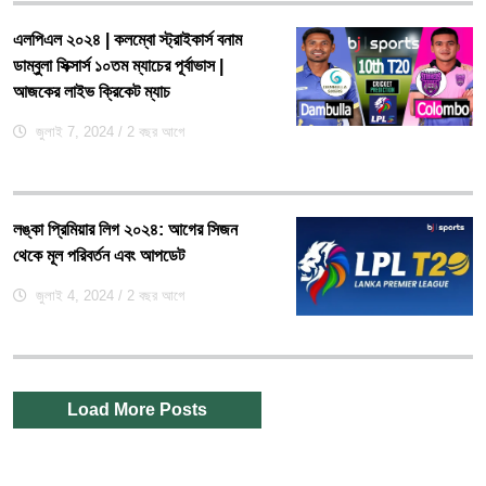
এলপিএল ২০২৪ | কলম্বো স্ট্রাইকার্স বনাম
ডাম্বুলা সিক্সার্স ১০তম ম্যাচের পূর্বাভাস |
আজকের লাইভ ক্রিকেট ম্যাচ
জুলাই 7, 2024
/ 2 বছর আগে
লঙ্কা প্রিমিয়ার লিগ ২০২৪: আগের সিজন
থেকে মূল পরিবর্তন এবং আপডেট
জুলাই 4, 2024
/ 2 বছর আগে
Load More Posts