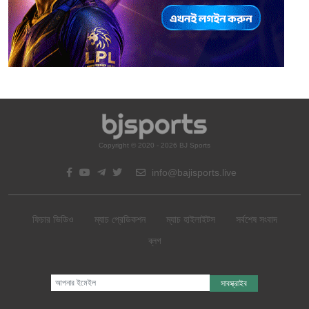
Copyright © 2020 - 2026 BJ Sports
info@bajisports.live
ফিচার ভিডিও
ম্যাচ প্রেডিকশন
ম্যাচ হাইলাইটস
সর্বশেষ সংবাদ
ব্লগ