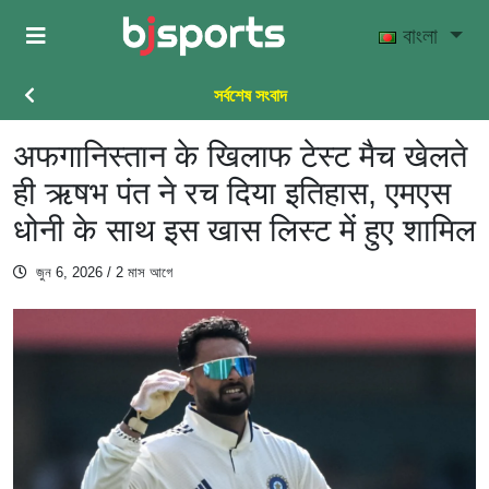
Skip to main content
বাংলা
সর্বশেষ সংবাদ
अफगानिस्तान के खिलाफ टेस्ट मैच खेलते
ही ऋषभ पंत ने रच दिया इतिहास, एमएस
धोनी के साथ इस खास लिस्ट में हुए शामिल
জুন 6, 2026
/ 2 মাস আগে