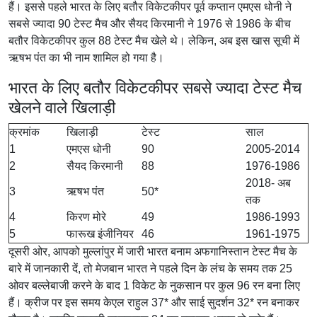
हैं। इससे पहले भारत के लिए बतौर विकेटकीपर पूर्व कप्तान एमएस धोनी ने
सबसे ज्यादा 90 टेस्ट मैच और सैयद किरमानी ने 1976 से 1986 के बीच
बतौर विकेटकीपर कुल 88 टेस्ट मैच खेले थे। लेकिन, अब इस खास सूची में
ऋषभ पंत का भी नाम शामिल हो गया है।
भारत के लिए बतौर विकेटकीपर सबसे ज्यादा टेस्ट मैच
खेलने वाले खिलाड़ी
क्रमांक
खिलाड़ी
टेस्ट
साल
1
एमएस धोनी
90
2005-2014
2
सैयद किरमानी
88
1976-1986
2018- अब
3
ऋषभ पंत
50*
तक
4
किरण मोरे
49
1986-1993
5
फारूख इंजीनियर
46
1961-1975
दूसरी ओर, आपको मुल्लांपुर में जारी भारत बनाम अफगानिस्तान टेस्ट मैच के
बारे में जानकारी दें, तो मेजबान भारत ने पहले दिन के लंच के समय तक 25
ओवर बल्लेबाजी करने के बाद 1 विकेट के नुकसान पर कुल 96 रन बना लिए
हैं। क्रीज पर इस समय केएल राहुल 37* और साई सुदर्शन 32* रन बनाकर