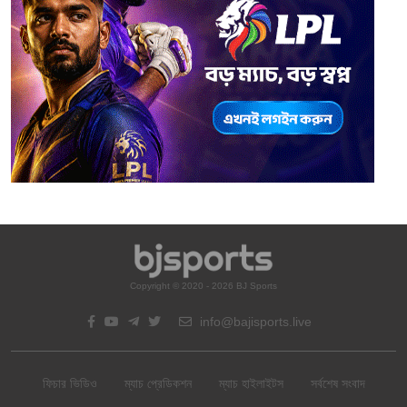
Copyright © 2020 - 2026 BJ Sports
info@bajisports.live
ফিচার ভিডিও
ম্যাচ প্রেডিকশন
ম্যাচ হাইলাইটস
সর্বশেষ সংবাদ