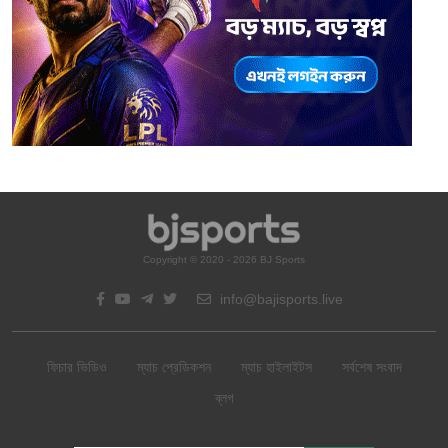
Copyright © 2020 - 2026 BJ Sports
info@bajisports.live
ফিচার ভিডিও
ম্যাচ প্রেডিকশন
ম্যাচ হাইলাইটস
সর্বশেষ সংবাদ
ব্লগ