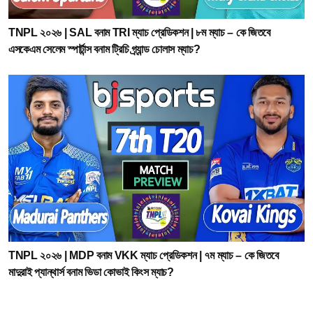
TNPL ২০২৬ | SAL বনাম TRI ম্যাচ প্রেডিকশন | ৮ম ম্যাচ – কে জিতবে
এসকেএম সেলেম স্পার্টান্স বনাম ট্রিচি গ্র্যান্ড চোলাস ম্যাচ?
TNPL ২০২৬ | MDP বনাম VKK ম্যাচ প্রেডিকশন | ৭ম ম্যাচ – কে জিতবে
মাদুরাই প্যান্থার্স বনাম ভিডা কোভাই কিংস ম্যাচ?