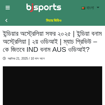
Skip to main content
বাংলা
ফিচার ভিডিও
ইন্ডিয়ার অস্ট্রেলিয়া সফর ২০২৫ | ইন্ডিয়া বনাম
অস্ট্রেলিয়া | ২য় ওডিআই | ম্যাচ প্রিভিউ –
কে জিতবে IND বনাম AUS ওডিআই?
অক্টোবর 21, 2025
/ 10 মাস আগে