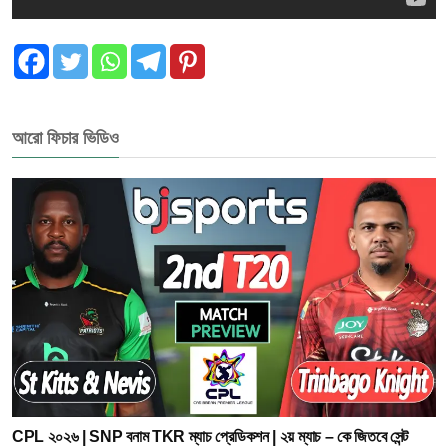
আরো ফিচার ভিডিও
CPL ২০২৬ | SNP বনাম TKR ম্যাচ প্রেডিকশন | ২য় ম্যাচ – কে জিতবে সেন্ট