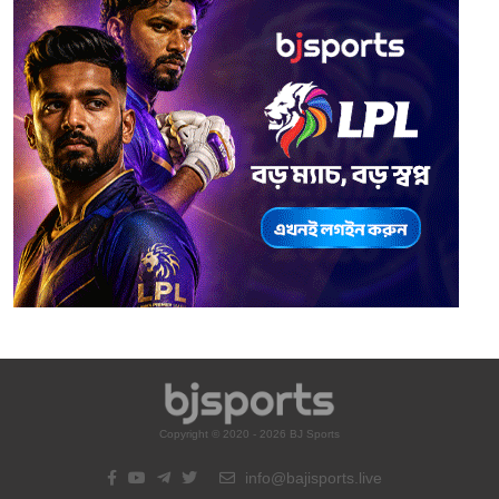
Copyright © 2020 - 2026 BJ Sports
info@bajisports.live