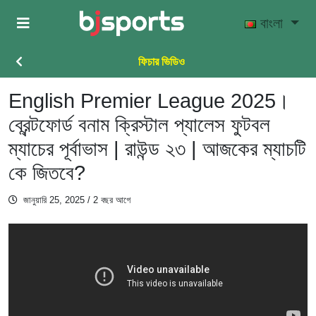
Skip to main content
বাংলা
ফিচার ভিডিও
English Premier League 2025।
ব্রেন্টফোর্ড বনাম ক্রিস্টাল প্যালেস ফুটবল
ম্যাচের পূর্বাভাস | রাউন্ড ২৩ | আজকের ম্যাচটি
কে জিতবে?
জানুয়ারি 25, 2025
/ 2 বছর আগে