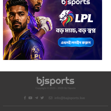
Copyright © 2020 - 2026 BJ Sports
info@bajisports.live