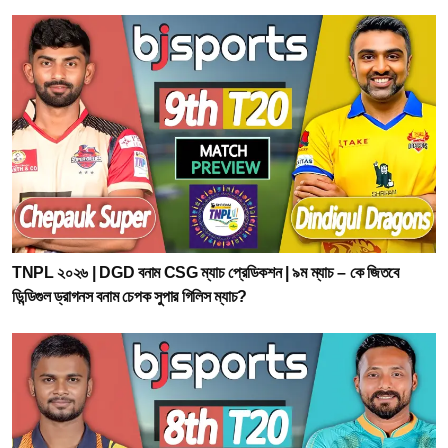
TNPL ২০২৬ | DGD বনাম CSG ম্যাচ প্রেডিকশন | ৯ম ম্যাচ – কে জিতবে
ডিন্ডিগুল ড্রাগনস বনাম চেপক সুপার গিলিস ম্যাচ?