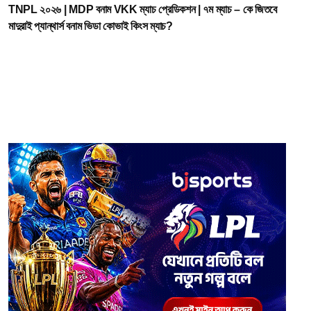
TNPL ২০২৬ | MDP বনাম VKK ম্যাচ প্রেডিকশন | ৭ম ম্যাচ – কে জিতবে
মাদুরাই প্যান্থার্স বনাম ভিডা কোভাই কিংস ম্যাচ?