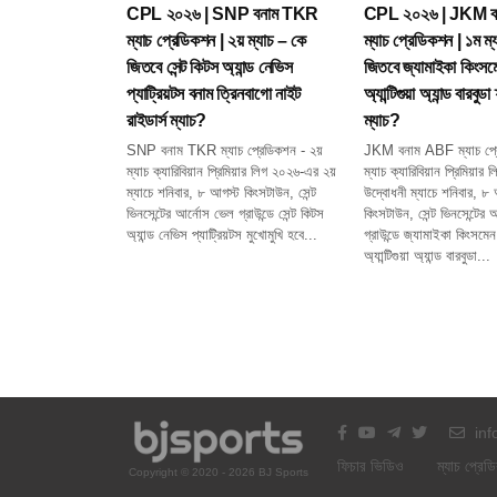
CPL ২০২৬ | SNP বনাম TKR
CPL ২০২৬ | JKM 
ম্যাচ প্রেডিকশন | ২য় ম্যাচ – কে
ম্যাচ প্রেডিকশন | ১ম ম্
জিতবে সেন্ট কিটস অ্যান্ড নেভিস
জিতবে জ্যামাইকা কিংসম
প্যাট্রিয়টস বনাম ত্রিনবাগো নাইট
অ্যান্টিগুয়া অ্যান্ড বারবু
রাইডার্স ম্যাচ?
ম্যাচ?
SNP বনাম TKR ম্যাচ প্রেডিকশন - ২য়
JKM বনাম ABF ম্যাচ প্র
ম্যাচ ক্যারিবিয়ান প্রিমিয়ার লিগ ২০২৬-এর ২য়
ম্যাচ ক্যারিবিয়ান প্রিমিয়া
ম্যাচে শনিবার, ৮ আগস্ট কিংসটাউন, সেন্ট
উদ্বোধনী ম্যাচে শনিবার, ৮
ভিনসেন্টের আর্নোস ভেল গ্রাউন্ডে সেন্ট কিটস
কিংসটাউন, সেন্ট ভিনসেন্টের
অ্যান্ড নেভিস প্যাট্রিয়টস মুখোমুখি হবে...
গ্রাউন্ডে জ্যামাইকা কিংসমেন
অ্যান্টিগুয়া অ্যান্ড বারবুডা...
inf
ফিচার ভিডিও
ম্যাচ প্রে
Copyright © 2020 - 2026 BJ Sports