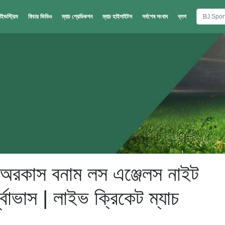
াইভস্ট্রিম
ফিচার ভিডিও
ম্যাচ প্রেডিকশন
ম্যাচ হাইলাইটস
সর্বশেষ সংবাদ
ব্লগ
 অরকাস বনাম লস এঞ্জেলস নাইট
র্বাভাস | লাইভ ক্রিকেট ম্যাচ