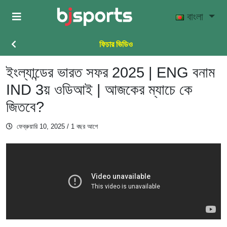
Skip to main content
বাংলা
ফিচার ভিডিও
ইংল্যান্ডের ভারত সফর 2025 | ENG বনাম
IND 3য় ওডিআই | আজকের ম্যাচে কে
জিতবে?
ফেব্রুয়ারি 10, 2025
/ 1 বছর আগে