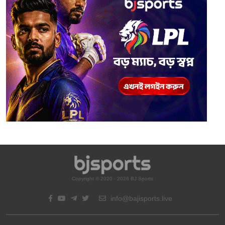
Copyright © 2020 - 2026 BJ Sports
info@bajisports.live