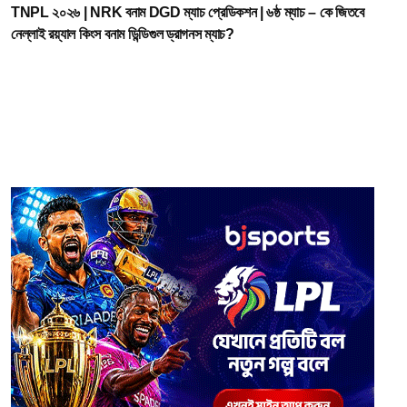
TNPL ২০২৬ | NRK বনাম DGD ম্যাচ প্রেডিকশন | ৬ষ্ঠ ম্যাচ – কে জিতবে
নেল্লাই রয়্যাল কিংস বনাম ডিন্ডিগুল ড্রাগনস ম্যাচ?