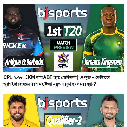
CPL ২০২৬ | JKM বনাম ABF ম্যাচ প্রেডিকশন | ১ম ম্যাচ – কে জিতবে
জ্যামাইকা কিংসমেন বনাম অ্যান্টিগুয়া অ্যান্ড বারবুডা ফ্যালকনস ম্যাচ?